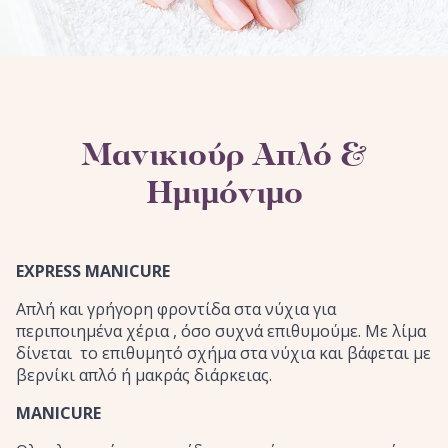
Μανικιούρ Απλό &
Ημιμόνιμο
EXPRESS MANICURE
Απλή και γρήγορη φροντίδα στα νύχια για
περιποιημένα χέρια , όσο συχνά επιθυμούμε. Με λίμα
δίνεται το επιθυμητό σχήμα στα νύχια και βάφεται με
βερνίκι απλό ή μακράς διάρκειας.
MANICURE