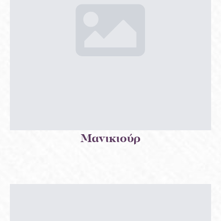
Μανικιούρ