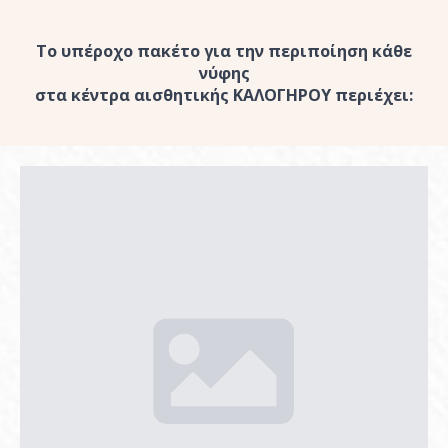
Το υπέροχο πακέτο για την περιποίηση κάθε
νύφης
στα κέντρα αισθητικής ΚΑΛΟΓΗΡΟΥ περιέχει: