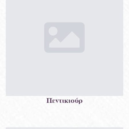
Πεντικιούρ