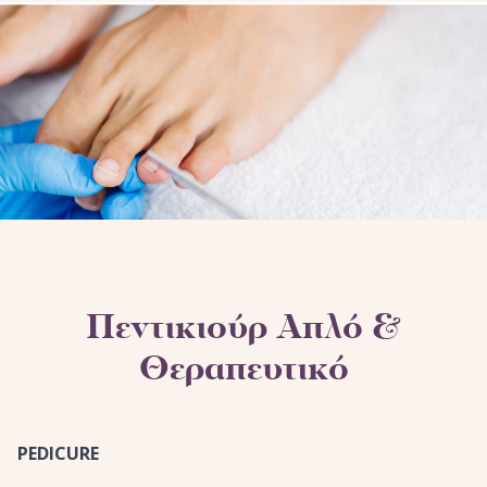
Πεντικιούρ Απλό &
Θεραπευτικό
PEDICURE