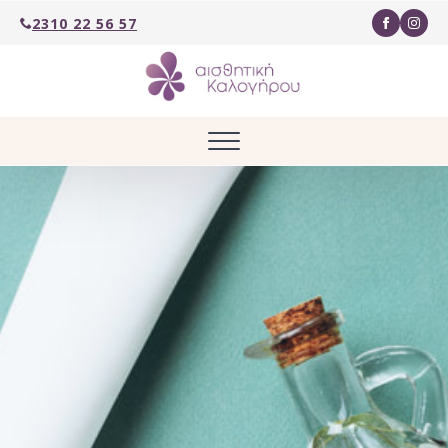
2310 22 56 57