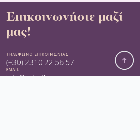
Επικοινωνήστε μαζί
μας!
ΤΗΛΕΦΩΝΟ ΕΠΙΚΟΙΝΩΝΙΑΣ
(+30) 2310 22 56 57
EMAIL
info@kalesth.gr
ΔΙΕΥΘΥΝΣΗ
Τσιμισκή 85
FOLLOW US