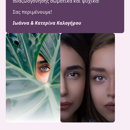
αναζωογόνησης σωματικά και ψυχικά!
Σας περιμένουμε!
Ιωάννα & Κατερίνα Καλογήρου